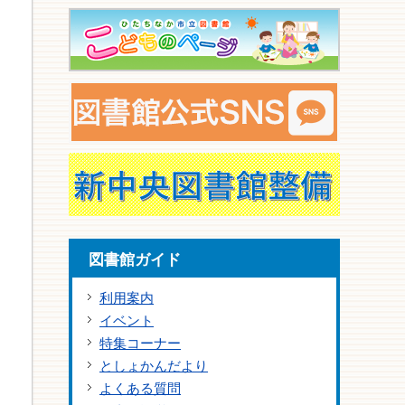
図書館ガイド
利用案内
イベント
特集コーナー
としょかんだより
よくある質問