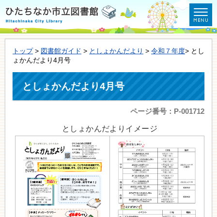
トップ
>
図書館ガイド
>
としょかんだより
>
令和７年度
> とし
ょかんだより4月号
としょかんだより4月号
ページ番号：P-001712
としょかんだよりイメージ