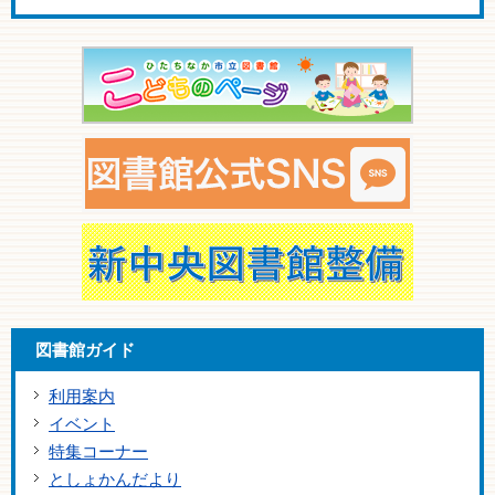
図書館ガイド
利用案内
イベント
特集コーナー
としょかんだより