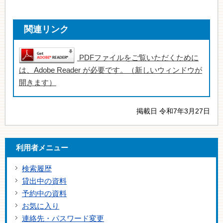
関連リンク
PDFファイルをご覧いただくために
は、Adobe Reader が必要です。（新しいウィンドウが
開きます）
掲載日 令和7年3月27日
利用者メニュー
検索履歴
貸出中の資料
予約中の資料
お気に入り
連絡先・パスワード変更