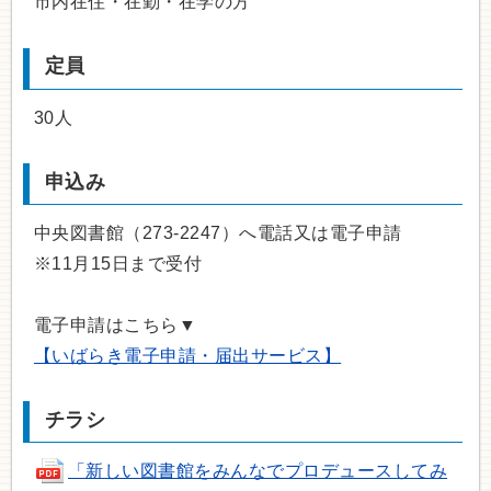
市内在住・在勤・在学の方
定員
30人
申込み
中央図書館（273-2247）へ電話又は電子申請
※11月15日まで受付
電子申請はこちら▼
【いばらき電子申請・届出サービス】
チラシ
「新しい図書館をみんなでプロデュースしてみ