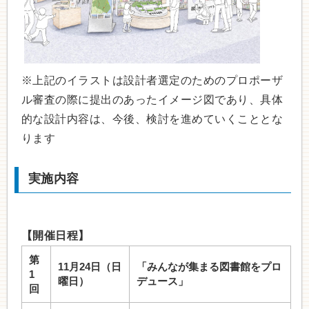
※上記のイラストは設計者選定のためのプロポーザ
ル審査の際に提出のあったイメージ図であり、具体
的な設計内容は、今後、検討を進めていくこととな
ります
実施内容
【開催日程】
第
11月24日（日
「みんなが集まる図書館をプロ
1
曜日）
デュース」
回