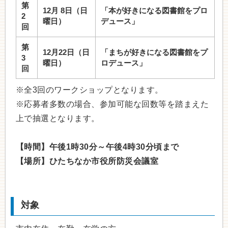
第
12月 8日（日
「本が好きになる図書館をプロ
2
曜日）
デュース」
回
第
12月22日（日
「まちが好きになる図書館をプ
3
曜日）
ロデュース」
回
※全3回のワークショップとなります。
※応募者多数の場合、参加可能な回数等を踏まえた
上で抽選となります。
【時間】午後1時30分～午後4時30分頃まで
【場所】ひたちなか市役所防災会議室
対象