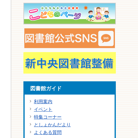
図書館ガイド
利用案内
イベント
特集コーナー
としょかんだより
よくある質問