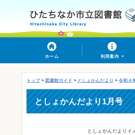
ホーム
利用案内
トップ
>
図書館ガイド
>
としょかんだより
>
令和４
としょかんだより1月号
としょかんだよりイ