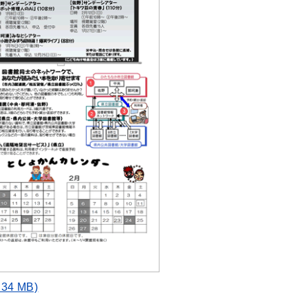
4 MB)