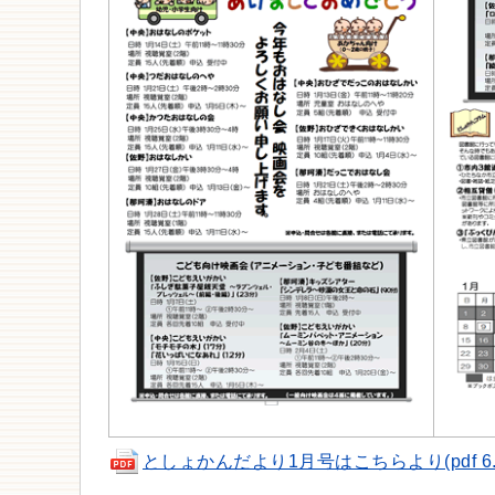
としょかんだより1月号はこちらより(pdf 6.3