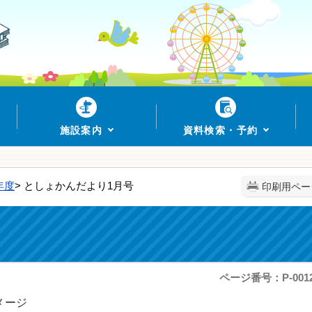
施設案内
資料検索・予約
年度
> としょかんだより1月号
印刷用ペー
ページ番号：P-0012
メージ