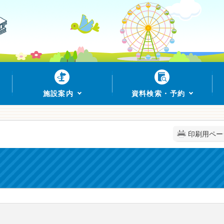
施設案内
資料検索・予約
印刷用ペー