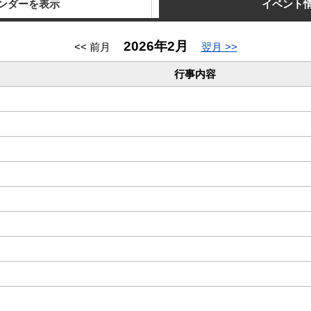
ンダーを表示
イベント
2026年2月
<< 前月
翌月 >>
行事内容