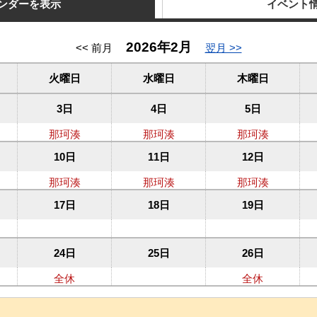
ンダーを表示
イベント
2026年2月
<< 前月
翌月 >>
火曜日
水曜日
木曜日
3日
4日
5日
那珂湊
那珂湊
那珂湊
10日
11日
12日
那珂湊
那珂湊
那珂湊
17日
18日
19日
24日
25日
26日
全休
全休