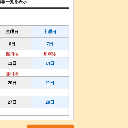
情報一覧を表示
金曜日
土曜日
6日
7日
那珂湊
那珂湊
13日
14日
那珂湊
20日
21日
27日
28日