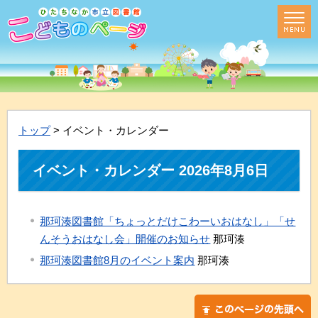
トップ
> イベント・カレンダー
イベント・カレンダー 2026年8月6日
那珂湊図書館「ちょっとだけこわーいおはなし」「せ
んそうおはなし会」開催のお知らせ
那珂湊
那珂湊図書館8月のイベント案内
那珂湊