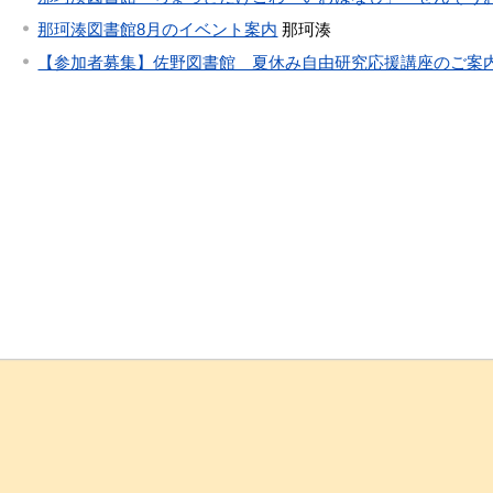
那珂湊図書館8月のイベント案内
那珂湊
【参加者募集】佐野図書館 夏休み自由研究応援講座のご案