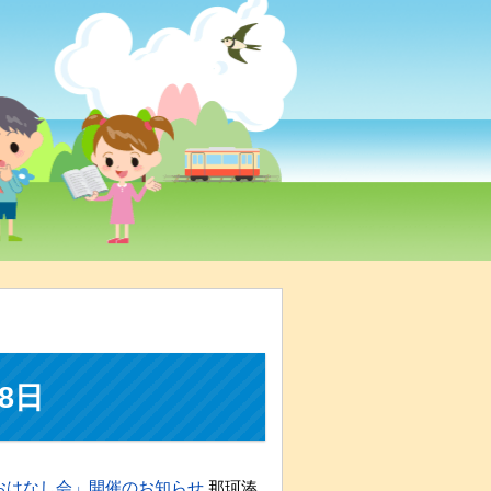
8日
おはなし会」開催のお知らせ
那珂湊