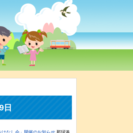
9日
おはなし会」開催のお知らせ
那珂湊