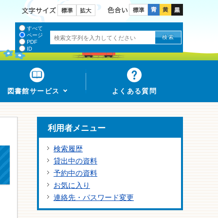
色合い
文字サイズ
すべて
ページ
PDF
ID
図書館サービス
よくある質問
利用者メニュー
検索履歴
貸出中の資料
予約中の資料
お気に入り
連絡先・パスワード変更