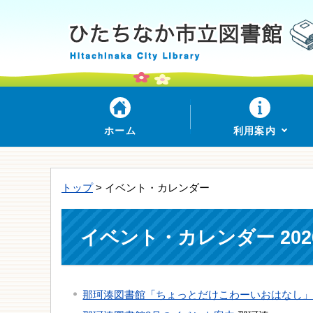
ホーム
利用案内
トップ
> イベント・カレンダー
イベント・カレンダー 202
那珂湊図書館「ちょっとだけこわーいおはなし