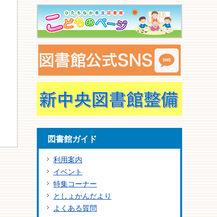
図書館ガイド
利用案内
イベント
特集コーナー
としょかんだより
よくある質問