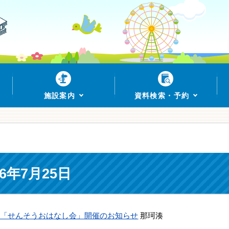
施設案内
資料検索・予約
6年7月25日
」「せんそうおはなし会」開催のお知らせ
那珂湊