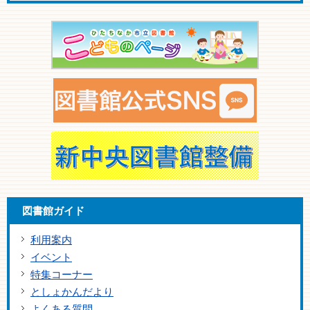
図書館ガイド
利用案内
イベント
特集コーナー
としょかんだより
よくある質問