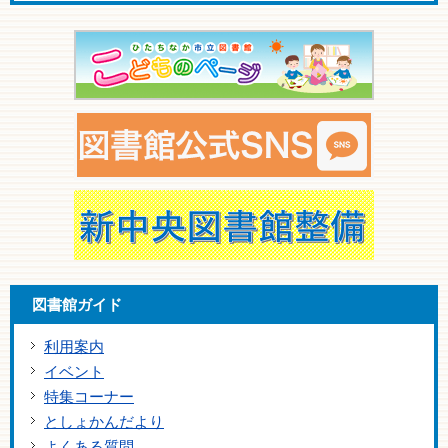
図書館ガイド
利用案内
イベント
特集コーナー
としょかんだより
よくある質問