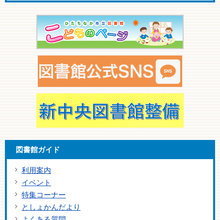
図書館ガイド
利用案内
イベント
特集コーナー
としょかんだより
よくある質問