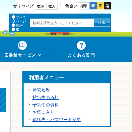
色合い
文字サイズ
すべて
ページ
PDF
ID
図書館サービス
よくある質問
利用者メニュー
検索履歴
貸出中の資料
予約中の資料
お気に入り
連絡先・パスワード変更