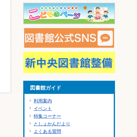
図書館ガイド
利用案内
イベント
特集コーナー
としょかんだより
よくある質問