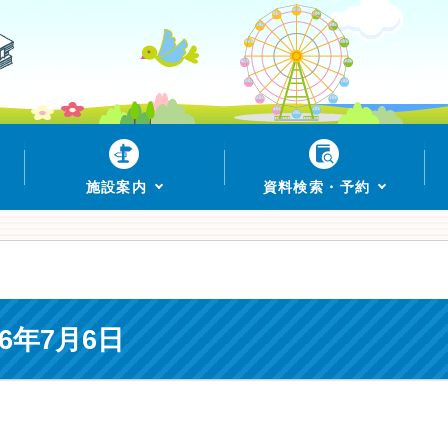
施設案内
資料検索・予約
6年7月6日