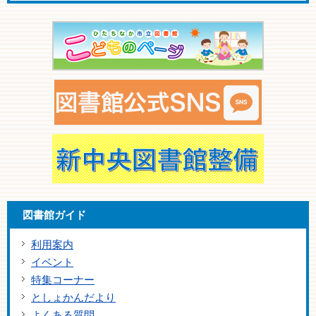
図書館ガイド
利用案内
イベント
特集コーナー
としょかんだより
よくある質問