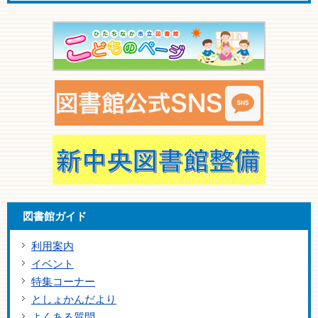
図書館ガイド
利用案内
イベント
特集コーナー
としょかんだより
よくある質問