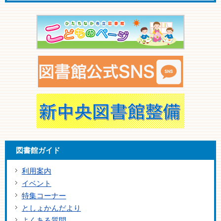
図書館ガイド
利用案内
イベント
特集コーナー
としょかんだより
よくある質問