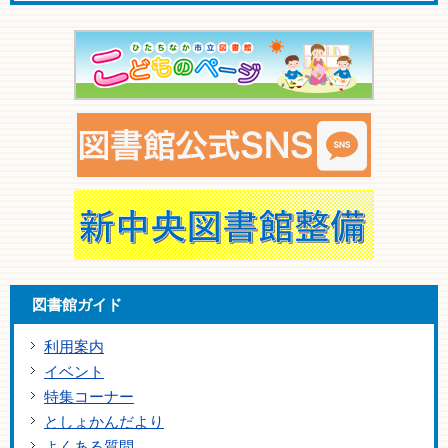
図書館ガイド
利用案内
イベント
特集コーナー
としょかんだより
よくある質問