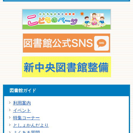
図書館ガイド
利用案内
イベント
特集コーナー
としょかんだより
よくある質問