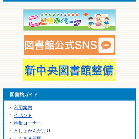
図書館ガイド
利用案内
イベント
特集コーナー
としょかんだより
よくある質問