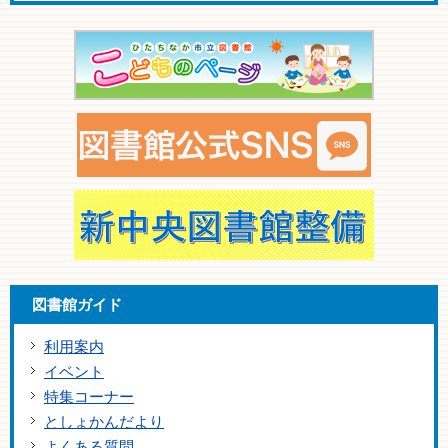
図書館ガイド
利用案内
イベント
特集コーナー
としょかんだより
よくある質問