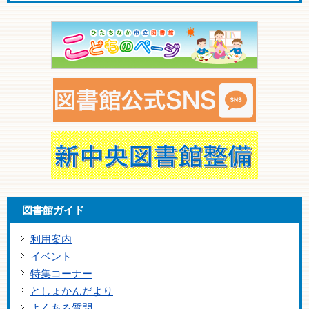
図書館ガイド
利用案内
イベント
特集コーナー
としょかんだより
よくある質問