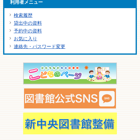
利用者メニュー
検索履歴
貸出中の資料
予約中の資料
お気に入り
連絡先・パスワード変更