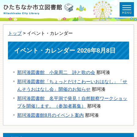
トップ
> イベント・カレンダー
イベント・カレンダー 2026年8月8日
那珂湊図書館 小泉周二 詩と歌の会
那珂湊
那珂湊図書館「ちょっとだけこわーいおはなし」「せ
んそうおはなし会」開催のお知らせ
那珂湊
那珂湊図書館 名平洞で発見！自然観察ワークショッ
プを開催します。（参加者募集）
那珂湊
那珂湊図書館8月のイベント案内
那珂湊