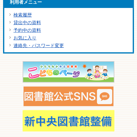
利用者メニュー
検索履歴
貸出中の資料
予約中の資料
お気に入り
連絡先・パスワード変更