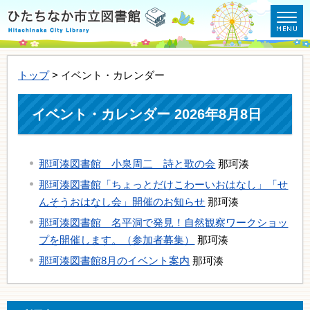
トップ
> イベント・カレンダー
イベント・カレンダー 2026年8月8日
那珂湊図書館 小泉周二 詩と歌の会
那珂湊
那珂湊図書館「ちょっとだけこわーいおはなし」「せ
んそうおはなし会」開催のお知らせ
那珂湊
那珂湊図書館 名平洞で発見！自然観察ワークショッ
プを開催します。（参加者募集）
那珂湊
那珂湊図書館8月のイベント案内
那珂湊