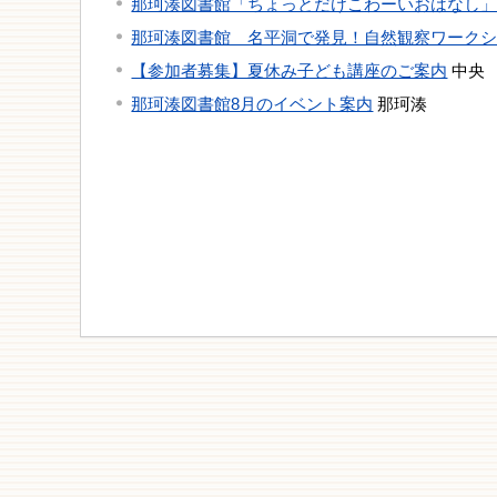
那珂湊図書館「ちょっとだけこわーいおはなし
那珂湊図書館 名平洞で発見！自然観察ワーク
【参加者募集】夏休み子ども講座のご案内
中央
那珂湊図書館8月のイベント案内
那珂湊