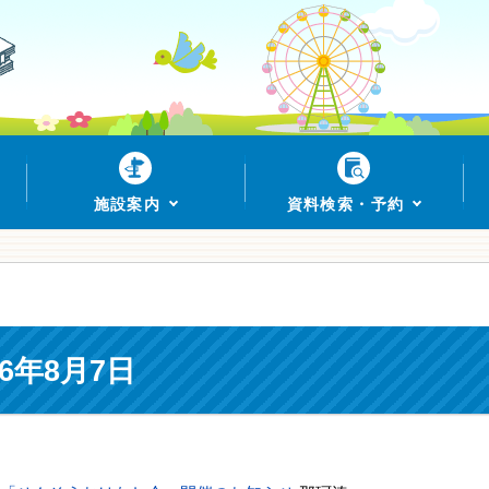
施設案内
資料検索・予約
6年8月7日