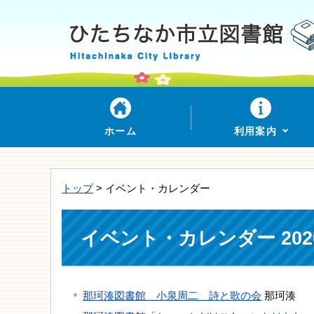
ホーム
利用案内
トップ
> イベント・カレンダー
イベント・カレンダー 202
那珂湊図書館 小泉周二 詩と歌の会
那珂湊