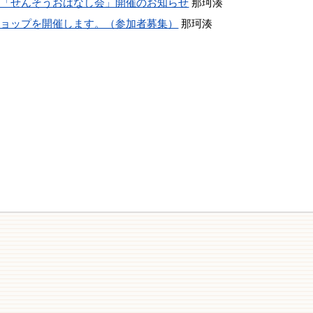
」「せんそうおはなし会」開催のお知らせ
那珂湊
ショップを開催します。（参加者募集）
那珂湊