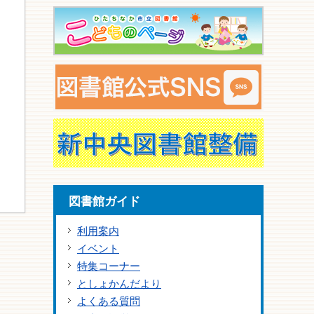
図書館ガイド
利用案内
イベント
特集コーナー
としょかんだより
よくある質問