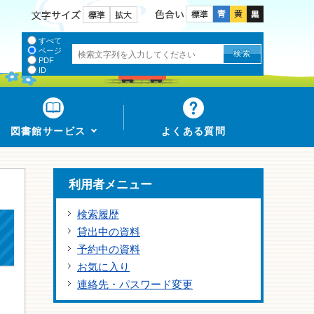
色合い
文字サイズ
すべて
ページ
PDF
ID
図書館サービス
よくある質問
利用者メニュー
検索履歴
貸出中の資料
予約中の資料
お気に入り
連絡先・パスワード変更