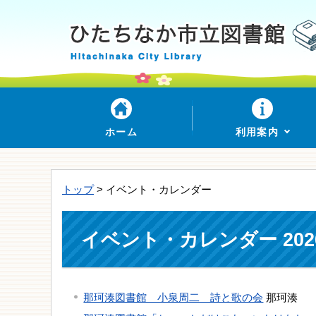
ホーム
利用案内
トップ
> イベント・カレンダー
イベント・カレンダー 202
那珂湊図書館 小泉周二 詩と歌の会
那珂湊