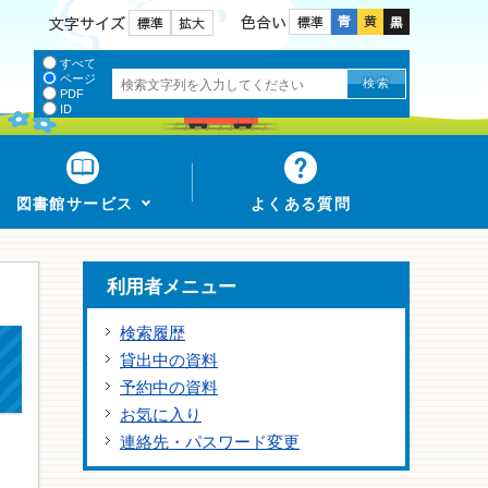
色合い
文字サイズ
すべて
ページ
PDF
ID
図書館サービス
よくある質問
利用者メニュー
検索履歴
貸出中の資料
予約中の資料
お気に入り
連絡先・パスワード変更