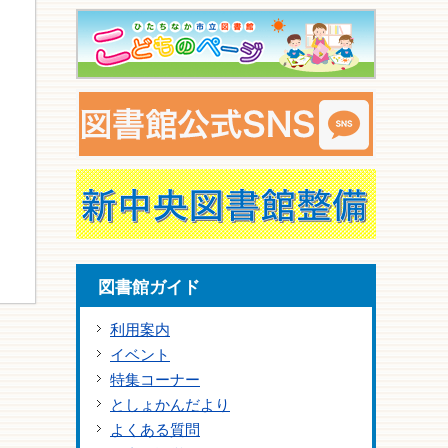
図書館ガイド
利用案内
イベント
特集コーナー
としょかんだより
よくある質問