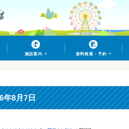
施設案内
資料検索・予約
6年8月7日