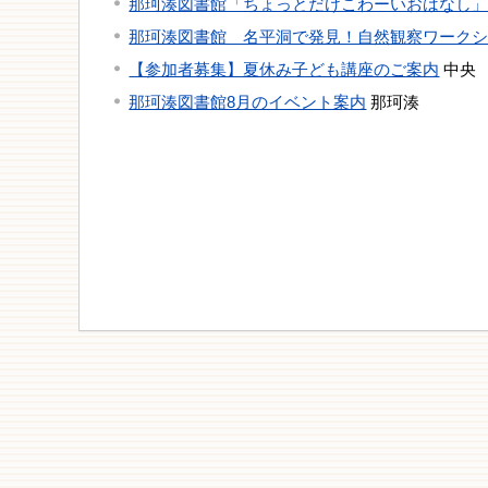
那珂湊図書館「ちょっとだけこわーいおはなし
那珂湊図書館 名平洞で発見！自然観察ワーク
【参加者募集】夏休み子ども講座のご案内
中央
那珂湊図書館8月のイベント案内
那珂湊