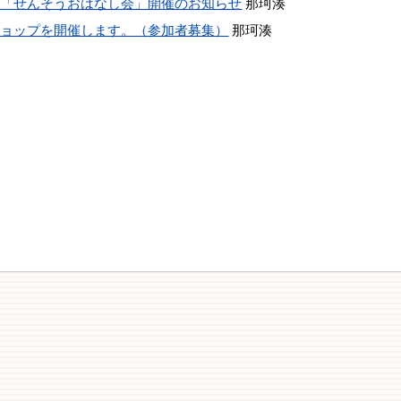
」「せんそうおはなし会」開催のお知らせ
那珂湊
ショップを開催します。（参加者募集）
那珂湊