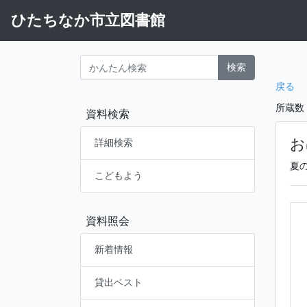
ひたちなか市立図書館
検索
戻る
所蔵数
資料検索
お
詳細検索
夏
こどもよう
資料照会
新着情報
貸出ベスト