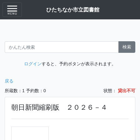
ひたちなか市立図書館
検索
ログイン
すると、予約ボタンが表示されます。
戻る
所蔵数：1
予約数：0
状態：
貸出不可
朝日新聞縮刷版 ２０２６－４