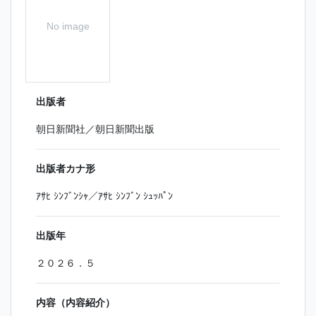
No image
出版者
朝日新聞社／朝日新聞出版
出版者カナ形
ｱｻﾋ ｼﾝﾌﾞﾝｼｬ／ｱｻﾋ ｼﾝﾌﾞﾝ ｼｭｯﾊﾟﾝ
出版年
２０２６．５
内容（内容紹介）