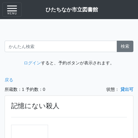
ひたちなか市立図書館
検索
ログイン
すると、予約ボタンが表示されます。
戻る
所蔵数：1
予約数：0
状態：
貸出可
記憶にない殺人