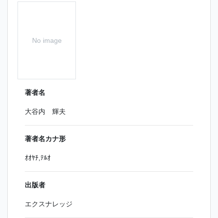
No image
著者名
大谷内 輝夫
著者名カナ形
ｵｵﾔﾁ,ﾃﾙｵ
出版者
エクスナレッジ