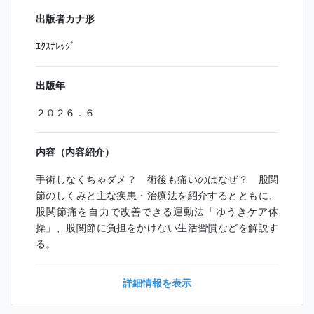
出版者カナ形
ｴｸｽﾅﾚｯｼﾞ
出版年
２０２６．６
内容（内容紹介）
手術しなくちゃダメ？ 術後も痛いのはなぜ？ 股関
節のしくみと主な疾患・治療法を紹介するとともに、
股関節痛を自力で改善できる運動法「ゆうきケア体
操」、股関節に負担をかけない生活習慣などを解説す
る。
詳細情報を表示