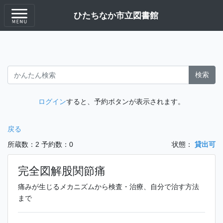
ひたちなか市立図書館
検索
ログイン
すると、予約ボタンが表示されます。
戻る
所蔵数：2
予約数：0
状態：
貸出可
完全図解股関節痛
痛みが生じるメカニズムから検査・治療、自分で治す方法
まで