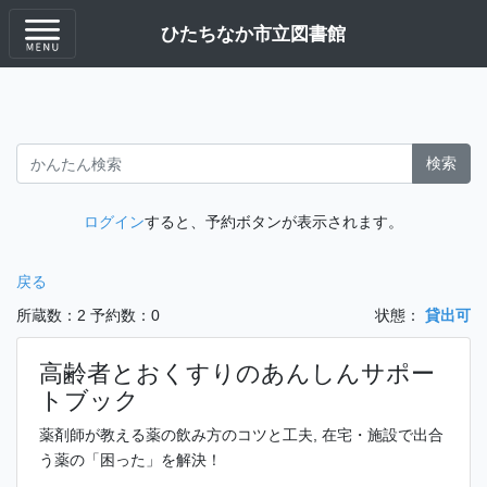
ひたちなか市立図書館
検索
ログイン
すると、予約ボタンが表示されます。
戻る
所蔵数：2
予約数：0
状態：
貸出可
高齢者とおくすりのあんしんサポー
トブック
薬剤師が教える薬の飲み方のコツと工夫, 在宅・施設で出合
う薬の「困った」を解決！