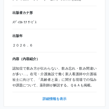
出版者カナ形
ﾒﾃﾞｨｶﾙ ｹｱ ｻｰﾋﾞｽ
出版年
２０２６．６
内容（内容紹介）
認知症で飲み方が伝わらない、飲み忘れ・飲み間違い
が多い…。在宅・介護施設で働く新人看護師や介護福
祉士に向けて、「高齢者と薬」に関する現場での悩み
や課題について、薬剤師が解説する。Ｑ＆Ａも掲載。
詳細情報を表示