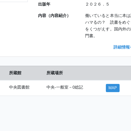
出版年
２０２６．５
内容（内容紹介）
働いていると本当に本は
ハマるの？ 読書をめぐ
をくつがえす。国内外の
門書。
詳細情報
所蔵館
所蔵場所
中央図書館
中央-一般室－0総記
MAP