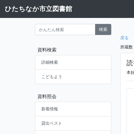
ひたちなか市立図書館
検索
戻る
所蔵数
資料検索
読
詳細検索
本
こどもよう
資料照会
新着情報
貸出ベスト