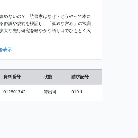
読めないの？ 読書家はなぜ・どうやって本に
る俗説や規範を検証し、「孤独な営み」の常識
膨大な先行研究を軽やかな語り口でひもとく入
を表示
資料番号
状態
請求記号
012801742
貸出可
019 ｻ