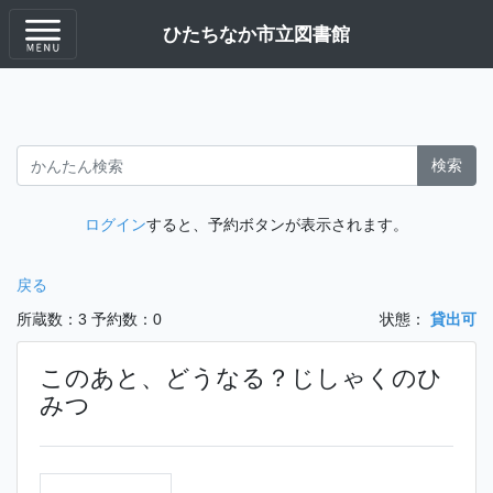
ひたちなか市立図書館
検索
ログイン
すると、予約ボタンが表示されます。
戻る
所蔵数：3
予約数：0
状態：
貸出可
このあと、どうなる？じしゃくのひ
みつ