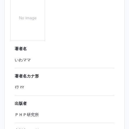
No image
著者名
いわママ
著者名カナ形
ｲﾜ ﾏﾏ
出版者
ＰＨＰ研究所