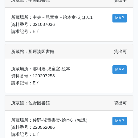
所蔵館：中央図書館
貸出中
所蔵場所：中央－児童室－絵本室-えほん1
MAP
資料番号：021087036
請求記号：E ｲ
所蔵館：那珂湊図書館
貸出可
所蔵場所：那珂湊-児童室-絵本
MAP
資料番号：120207253
請求記号：E ｲ
所蔵館：佐野図書館
貸出可
所蔵場所：佐野-児童書架-絵本6（知識）
MAP
資料番号：220562086
請求記号：E ｲ