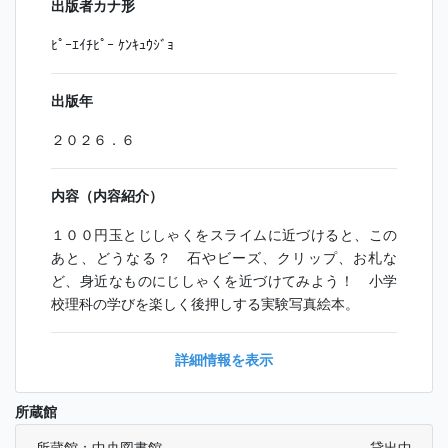
出版者カナ形
ﾋﾟｰｴｲﾁﾋﾟｰ ｹﾝｷｭｳｼﾞｮ
出版年
２０２６．６
内容（内容紹介）
１００円玉とじしゃくをスライムに近づけると、この
あと、どうなる？ 石やビーズ、クリップ、お札な
ど、身近なものにじしゃくを近づけてみよう！ 小学
校理科の学びを楽しく後押しする実験写真絵本。
詳細情報を表示
所蔵館