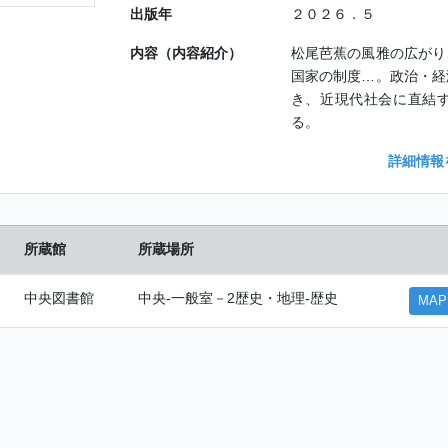
出版年
２０２６．５
内容（内容紹介）
松尾芭蕉の風雅の広がり
国家の制度…。政治・経
き、近現代社会に直結
る。
詳細情報
所蔵館
所蔵場所
中央図書館
中央-一般室－2歴史・地理-歴史
MAP