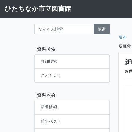
ひたちなか市立図書館
検索
戻る
所蔵数
資料検索
新
詳細検索
近
こどもよう
資料照会
新着情報
貸出ベスト