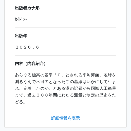
出版者カナ形
ｾｲﾄﾞｼｬ
出版年
２０２６．６
内容（内容紹介）
あらゆる標高の基準「０」とされる平均海面。地球を
測るうえで不可欠となったこの基線はいかにして生ま
れ、定着したのか。とある港の記録から国際人工衛星
まで、過去３００年間にわたる測量と制定の歴史をた
どる。
詳細情報を表示