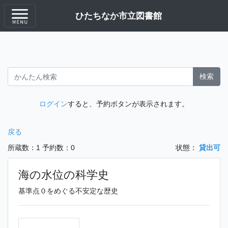
ひたちなか市立図書館
検索
ログイン
すると、予約ボタンが表示されます。
戻る
所蔵数：1
予約数：0
状態：
貸出可
海の水位の科学史
基準点０をめぐる不安定な歴史