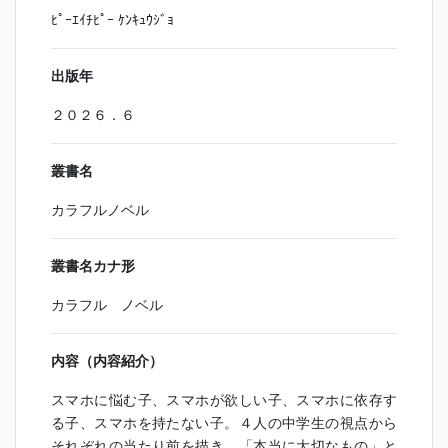
ﾋﾟｰｴｲﾁﾋﾟｰ ｹﾝｷｭｳｼﾞｮ
出版年
２０２６．６
叢書名
カラフルノベル
叢書名カナ形
カラフル ノベル
内容（内容紹介）
スマホに悩む子、スマホが欲しい子、スマホに依存す
る子、スマホを持たない子。４人の中学生の視点から
それぞれの当たり前を描き、「本当に大切なもの」と