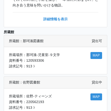
向き合う意味を問いかける物語。
詳細情報を表示
所蔵館
所蔵館：那珂湊図書館
貸出可
所蔵場所：那珂湊-児童室-９文学
MAP
資料番号：120593306
請求記号：913 ｼ
所蔵館：佐野図書館
貸出中
所蔵場所：佐野-ティーンズ
MAP
資料番号：220562193
請求記号：913 ｼ