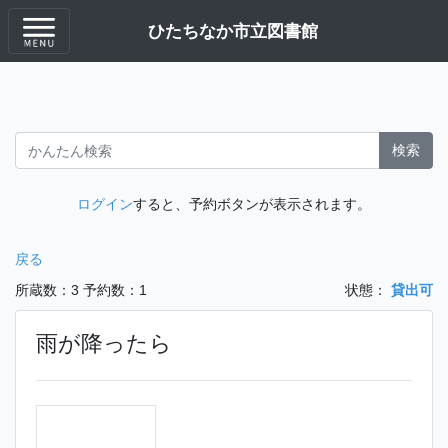
ひたちなか市立図書館
検索
ログイン
すると、予約ボタンが表示されます。
戻る
所蔵数：3
予約数：1
状態：
貸出可
雨が降ったら