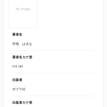
No image
著者名
寺地 はるな
著者名カナ形
ﾃﾗﾁ,ﾊﾙﾅ
出版者
ポプラ社
出版者カナ形