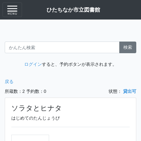
ひたちなか市立図書館
検索
ログイン
すると、予約ボタンが表示されます。
戻る
所蔵数：2
予約数：0
状態：
貸出可
ソラタとヒナタ
はじめてのたんじょうび