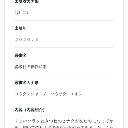
出版者カナ形
ｺｳﾀﾞﾝｼｬ
出版年
２０２６．５
叢書名
講談社の創作絵本
叢書名カナ形
コウダンシャ ノ ソウサク エホン
内容（内容紹介）
くまのソラタときつねのヒナタが友だちになってか
ら、初めてのヒナタの誕生日がやってきました。ふた