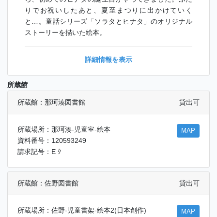
りでお祝いしたあと、夏至まつりに出かけていく
と…。童話シリーズ「ソラタとヒナタ」のオリジナル
ストーリーを描いた絵本。
詳細情報を表示
所蔵館
所蔵館：那珂湊図書館
貸出可
所蔵場所：那珂湊-児童室-絵本
MAP
資料番号：120593249
請求記号：E ｸ
所蔵館：佐野図書館
貸出可
所蔵場所：佐野-児童書架-絵本2(日本創作)
MAP