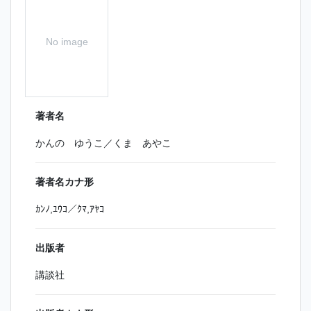
No image
著者名
かんの ゆうこ／くま あやこ
著者名カナ形
ｶﾝﾉ,ﾕｳｺ／ｸﾏ,ｱﾔｺ
出版者
講談社