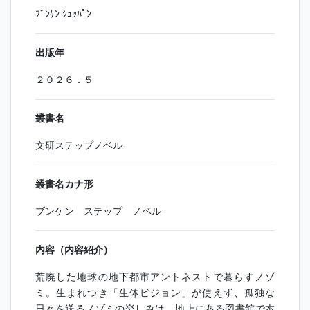
ﾌﾞﾝｹﾝ ｼｭｯﾊﾟﾝ
出版年
２０２６．５
叢書名
文研ステップノベル
叢書名カナ形
ブンケン ステップ ノベル
内容（内容紹介）
荒廃した地球の地下都市アントネストで暮らすノゾ
ミ。生まれつき「生体ビジョン」が使えず、孤独な
日々を送るノゾミの楽しみは、地上にある図書館で本