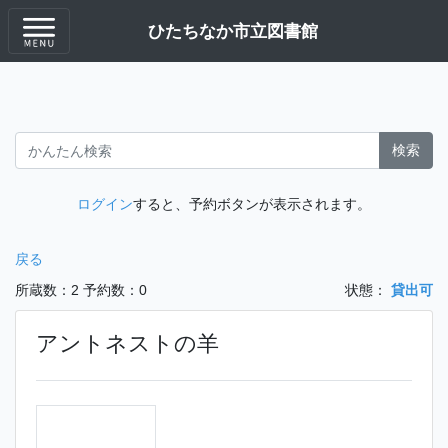
ひたちなか市立図書館
検索
ログイン
すると、予約ボタンが表示されます。
戻る
所蔵数：2
予約数：0
状態：
貸出可
アントネストの羊