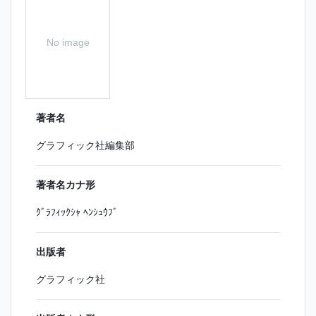
No image
著者名
グラフィック社編集部
著者名カナ形
ｸﾞﾗﾌｨｯｸｼｬ ﾍﾝｼｭｳﾌﾞ
出版者
グラフィック社