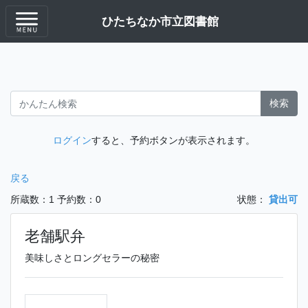
ひたちなか市立図書館
検索
ログイン
すると、予約ボタンが表示されます。
戻る
所蔵数：1
予約数：0
状態：
貸出可
老舗駅弁
美味しさとロングセラーの秘密