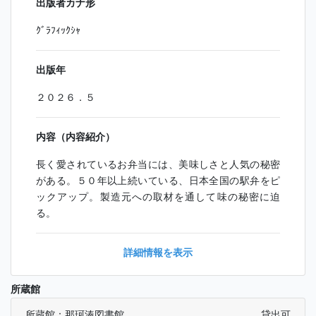
出版者カナ形
ｸﾞﾗﾌｨｯｸｼｬ
出版年
２０２６．５
内容（内容紹介）
長く愛されているお弁当には、美味しさと人気の秘密
がある。５０年以上続いている、日本全国の駅弁をピ
ックアップ。製造元への取材を通して味の秘密に迫
る。
詳細情報を表示
所蔵館
所蔵館：那珂湊図書館
貸出可