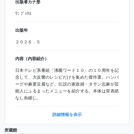
出版者カナ形
ﾜﾆ ﾌﾞｯｸｽ
出版年
２０２６．５
内容（内容紹介）
日本テレビ系番組「沸騰ワード１０」の１０周年を記
念して、大反響のレシピだけを集めた傑作選。ハンバ
ーグや麻婆豆腐など、伝説の家政婦・タサン志麻が芸
能人にふるまったメニューを紹介する。本体は背表紙
なし糸綴じ。
詳細情報を表示
所蔵館