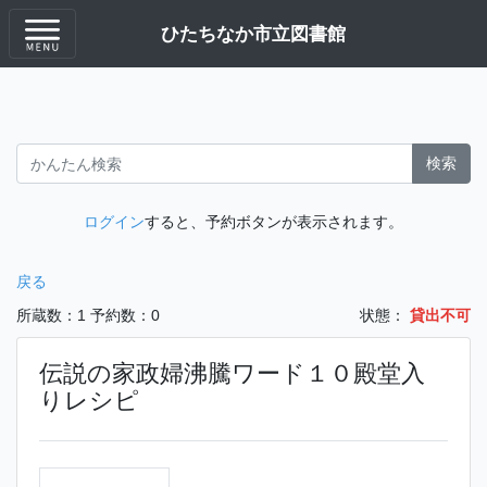
ひたちなか市立図書館
検索
ログイン
すると、予約ボタンが表示されます。
戻る
所蔵数：1
予約数：0
状態：
貸出不可
伝説の家政婦沸騰ワード１０殿堂入
りレシピ