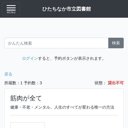
ひたちなか市立図書館
検索
ログイン
すると、予約ボタンが表示されます。
戻る
所蔵数：1
予約数：3
状態：
貸出不可
筋肉が全て
健康・不老・メンタル、人生のすべてが変わる唯一の方法