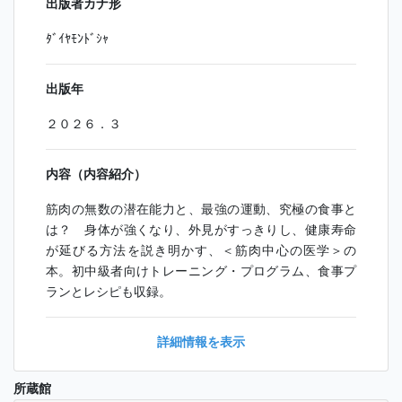
出版者カナ形
ﾀﾞｲﾔﾓﾝﾄﾞｼｬ
出版年
２０２６．３
内容（内容紹介）
筋肉の無数の潜在能力と、最強の運動、究極の食事と
は？ 身体が強くなり、外見がすっきりし、健康寿命
が延びる方法を説き明かす、＜筋肉中心の医学＞の
本。初中級者向けトレーニング・プログラム、食事プ
ランとレシピも収録。
詳細情報を表示
所蔵館