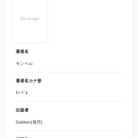
No image
著者名
モンベル
著者名カナ形
ﾓﾝ ﾍﾞﾙ
出版者
Gakken(発売)