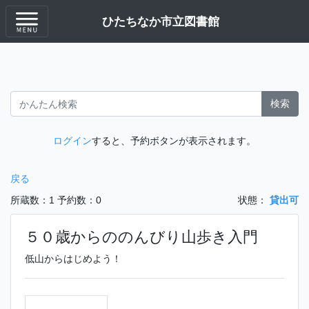
ひたちなか市立図書館
検索
ログイン
すると、予約ボタンが表示されます。
戻る
所蔵数：1
予約数：0
状態：
貸出可
５０歳からののんびり山歩き入門
低山からはじめよう！