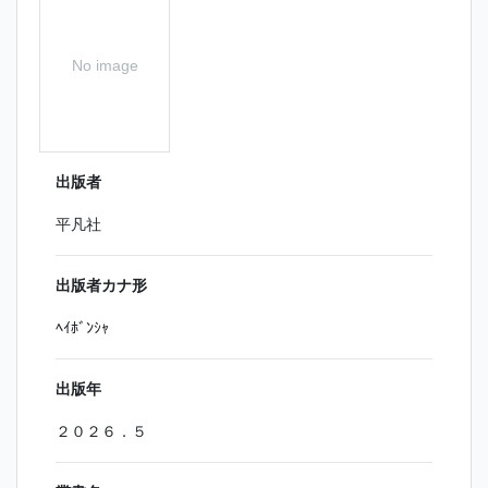
No image
出版者
平凡社
出版者カナ形
ﾍｲﾎﾞﾝｼｬ
出版年
２０２６．５