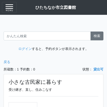
ひたちなか市立図書館
検索
ログイン
すると、予約ボタンが表示されます。
戻る
所蔵数：1
予約数：0
状態：
貸出可
小さな古民家に暮らす
受け継ぎ、直し、住みこなす