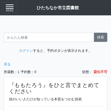
ひたちなか市立図書館
検索
ログイン
すると、予約ボタンが表示されます。
戻る
所蔵数：1
予約数：0
状態：
貸出不可
『ももたろう』をひと言でまとめて
ください
頭のいい人だけが知っている本質をつかむ技術