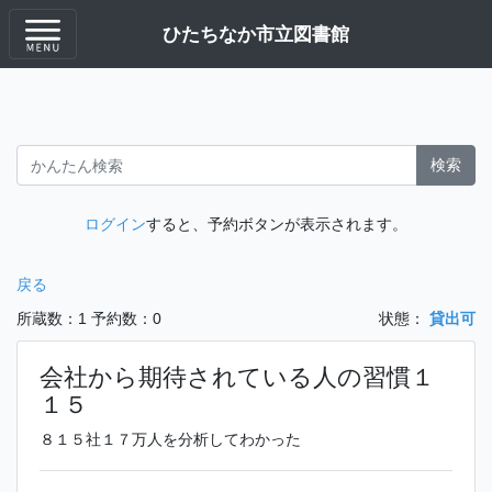
ひたちなか市立図書館
検索
ログイン
すると、予約ボタンが表示されます。
戻る
所蔵数：1
予約数：0
状態：
貸出可
会社から期待されている人の習慣１
１５
８１５社１７万人を分析してわかった