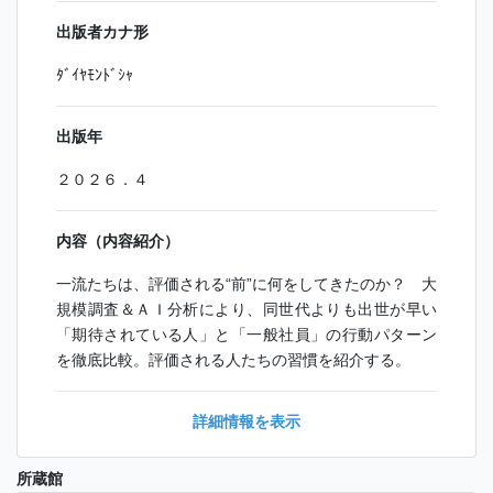
出版者カナ形
ﾀﾞｲﾔﾓﾝﾄﾞｼｬ
出版年
２０２６．４
内容（内容紹介）
一流たちは、評価される“前”に何をしてきたのか？ 大
規模調査＆ＡＩ分析により、同世代よりも出世が早い
「期待されている人」と「一般社員」の行動パターン
を徹底比較。評価される人たちの習慣を紹介する。
詳細情報を表示
所蔵館