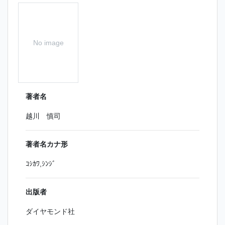
No image
著者名
越川 慎司
著者名カナ形
ｺｼｶﾜ,ｼﾝｼﾞ
出版者
ダイヤモンド社