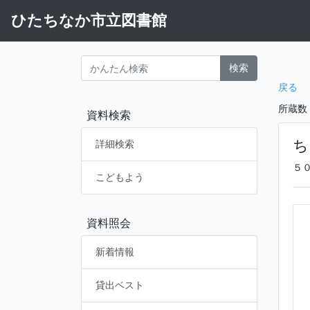
ひたちなか市立図書館
検索
戻る
所蔵数
資料検索
ち
詳細検索
５
こどもよう
資料照会
新着情報
貸出ベスト