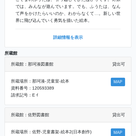
では、みんなが遊んでいます。でも、ふうたは、なん
て声をかけたらいいのか、わからなくて…。新しい世
界に飛び込んでいく勇気を描いた絵本。
詳細情報を表示
所蔵館
所蔵館：那珂湊図書館
貸出可
所蔵場所：那珂湊-児童室-絵本
MAP
資料番号：120593389
請求記号：E ｲ
所蔵館：佐野図書館
貸出可
所蔵場所：佐野-児童書架-絵本2(日本創作)
MAP