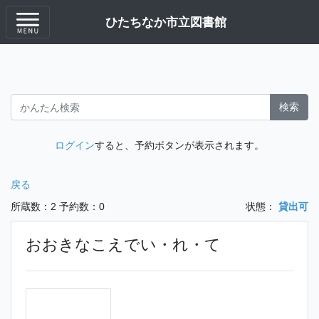
ひたちなか市立図書館
検索
ログイン
すると、予約ボタンが表示されます。
戻る
所蔵数：2
予約数：0
状態：
貸出可
おおきなこえでい・れ・て