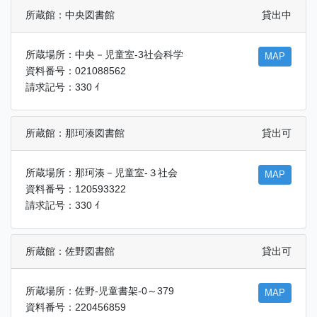
所蔵館：中央図書館
貸出中
所蔵場所：中央－児童室-3社会科学
MAP
資料番号：021088562
請求記号：330 ｲ
所蔵館：那珂湊図書館
貸出可
所蔵場所：那珂湊－児童室-３社会
MAP
資料番号：120593322
請求記号：330 ｲ
所蔵館：佐野図書館
貸出可
所蔵場所：佐野-児童書架-0～379
MAP
資料番号：220456859