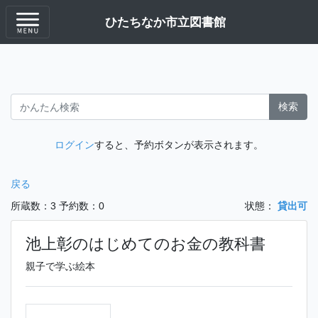
ひたちなか市立図書館
検索
ログイン
すると、予約ボタンが表示されます。
戻る
所蔵数：3
予約数：0
状態：
貸出可
池上彰のはじめてのお金の教科書
親子で学ぶ絵本